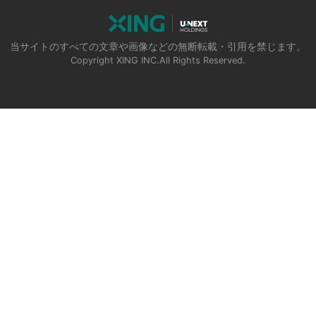
当サイトのすべての文章や画像などの無断転載・引用を禁じます。
Copyright XING INC.All Rights Reserved.