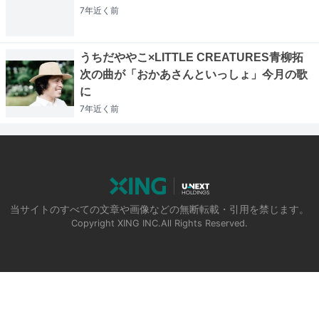
7年近く
前
うちだややこ×LITTLE CREATURES青柳拓
次の曲が「おかあさんといっしょ」今月の歌
に
7年近く
前
当サイトのすべての文章や画像などの無断転載・引用を禁じます。
Copyright XING INC.All Rights Reserved.