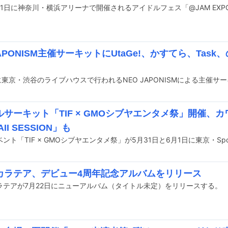
JAPONISM主催サーキットにUtaGe!、かすてら、Tas
ルサーキット「TIF × GMOシブヤエンタメ祭」開催、
II SESSION」も
カラテア、デビュー4周年記念アルバムをリリース
ラテアが7月22日にニューアルバム（タイトル未定）をリリースする。