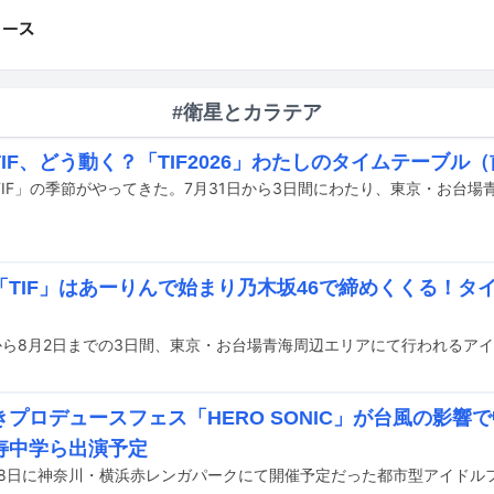
#衛星とカラテア
IF、どう動く？「TIF2026」わたしのタイムテーブル
「TIF」はあーりんで始まり乃木坂46で締めくくる！タ
プロデュースフェス「HERO SONIC」が台風の影響で
寿中学ら出演予定