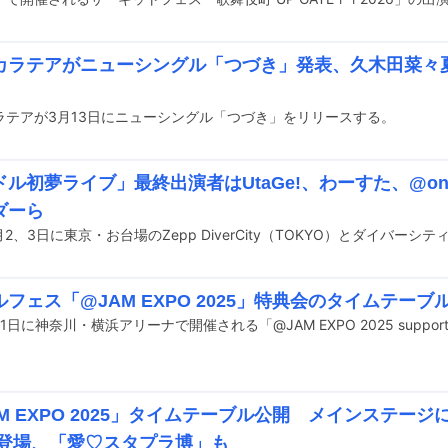
カラテアがニューシングル「つづき」発表、久木田菜々
ラテアが3月13日にニューシングル「つづき」をリリースする。
ル初夢ライブ」最終出演者はUtaGe!、わーすた、@one
ダーら
フェス「@JAM EXPO 2025」特典会のタイムテーブ
M EXPO 2025」タイムテーブル公開 メインステージにC
48登場、「愛♡スタプラ博」も