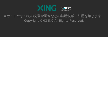
当サイトのすべての文章や画像などの無断転載・引用を禁じます。
Copyright XING INC.All Rights Reserved.