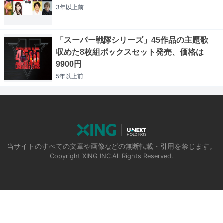
3年以上
前
「スーパー戦隊シリーズ」45作品の主題歌
収めた8枚組ボックスセット発売、価格は
9900円
5年以上
前
当サイトのすべての文章や画像などの無断転載・引用を禁じます。
Copyright XING INC.All Rights Reserved.