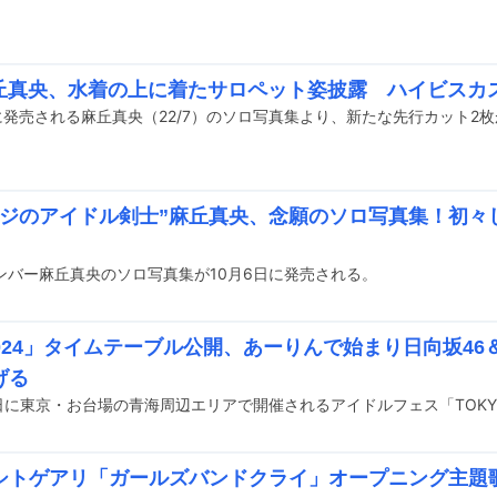
7麻丘真央、水着の上に着たサロペット姿披露 ハイビスカ
日に発売される麻丘真央（22/7）のソロ写真集より、新たな先行カット2
ニジのアイドル剣士”麻丘真央、念願のソロ写真集！初々
メンバー麻丘真央のソロ写真集が10月6日に発売される。
2024」タイムテーブル公開、あーりんで始まり日向坂46
げる
シトゲアリ「ガールズバンドクライ」オープニング主題