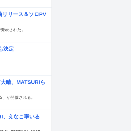
弾楽曲リリース＆ソロPV
中で発表された。
も決定
。
本大晴、MATSURIら
025」が開催される。
CHI、えなこ率いる