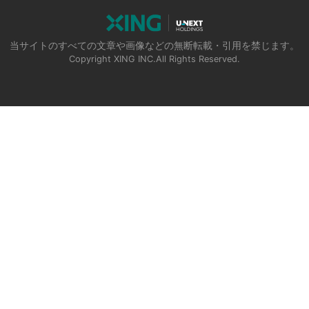
当サイトのすべての文章や画像などの無断転載・引用を禁じます。
Copyright XING INC.All Rights Reserved.