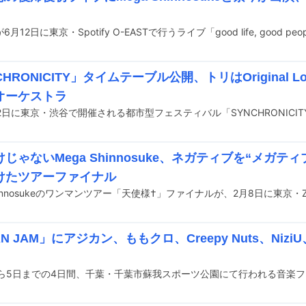
HRONICITY」タイムテーブル公開、トリはOriginal Love
オーケストラ
じゃないMega Shinnosuke、ネガティブを“メガテ
けたツアーファイナル
N JAM」にアジカン、ももクロ、Creepy Nuts、NiziU、D