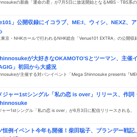
ue101」公開収録にイコラブ、ME:I、ウィシ、NEXZ
ら
 Shinnosukeが大好きなOKAMOTO'Sとツーマン、主
AGIG」初回から大盛況
ジャー1stシングル「私の恋 is over」リリース、作
hinnosuke
ャー1stシングル「私の恋 is over」が6月3日に配信リリースされる。
恒例イベント今年も開催！柴田聡子、ブランデー戦記、Gat