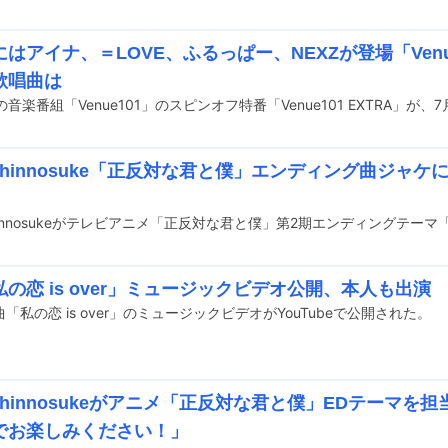
はアイナ、＝LOVE、ふるっぱー、NEXZが登場「Venue
歌唱曲は
 Shinnosuke「正反対な君と僕」エンディング曲ジャ
の恋 is over」ミュージックビデオ公開、本人も出演
「私の恋 is over」のミュージックビデオがYouTubeで公開された。
 Shinnosukeがアニメ「正反対な君と僕」EDテーマ
でお楽しみください！」