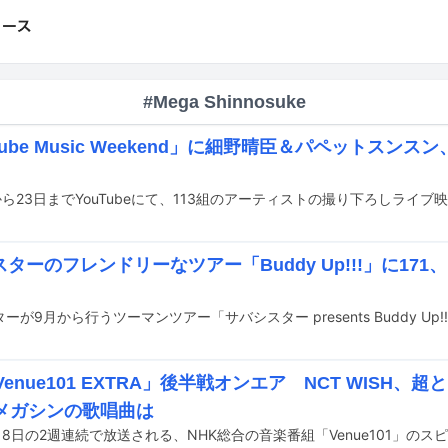
#Mega Shinnosuke
Tube Music Weekend」に細野晴臣＆パペットスンスン
ターのフレンドリーなツアー「Buddy Up!!!」に171、Meg
Venue101 EXTRA」後半戦オンエア NCT WISH、超
、メガシンの歌唱曲は