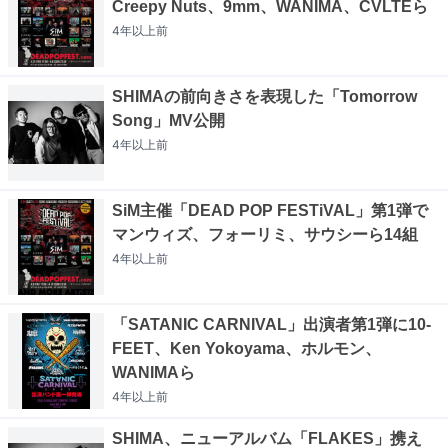
Creepy Nuts、9mm、WANIMA、CVLTEら
4年以上
前
SHIMAの前向きさを表現した「Tomorrow
Song」MV公開
4年以上
前
SiM主催「DEAD POP FESTiVAL」第1弾で
マンウィズ、フォーリミ、サウシーら14組
4年以上
前
「SATANIC CARNIVAL」出演者第1弾に10-
FEET、Ken Yokoyama、ホルモン、
WANIMAら
4年以上
前
SHIMA、ニューアルバム「FLAKES」携え