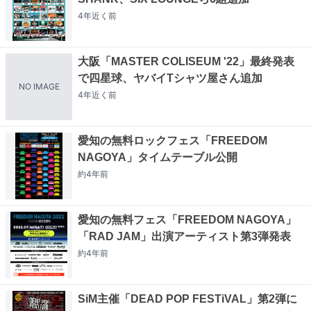
4年近く
前
大阪「MASTER COLISEUM '22」最終発表
で四星球、ヤバイTシャツ屋さん追加
NO IMAGE
4年近く
前
愛知の無料ロックフェス「FREEDOM
NAGOYA」タイムテーブル公開
約4年
前
愛知の無料フェス「FREEDOM NAGOYA」
「RAD JAM」出演アーティスト第3弾発表
約4年
前
SiM主催「DEAD POP FESTiVAL」第2弾に