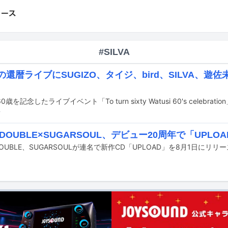
#SILVA
siの還暦ライブにSUGIZO、タイジ、bird、SILVA、
前
A×DOUBLE×SUGARSOUL、デビュー20周年で「UPLO
、DOUBLE、SUGARSOULが連名で新作CD「UPLOAD」を8月1日にリリ