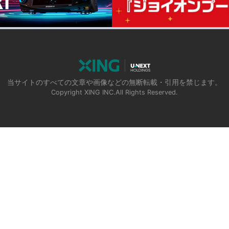
当サイトのすべての文章や画像などの無断転載・引用を禁じます。
Copyright XING INC.All Rights Reserved.