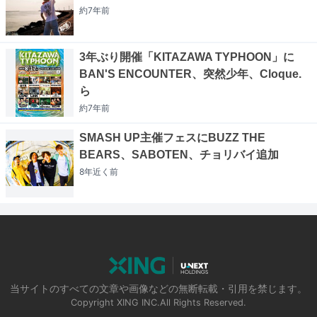
約7年
前
3年ぶり開催「KITAZAWA TYPHOON」に
BAN'S ENCOUNTER、突然少年、Cloque.
ら
約7年
前
SMASH UP主催フェスにBUZZ THE
BEARS、SABOTEN、チョリバイ追加
8年近く
前
当サイトのすべての文章や画像などの無断転載・引用を禁じます。
Copyright XING INC.All Rights Reserved.