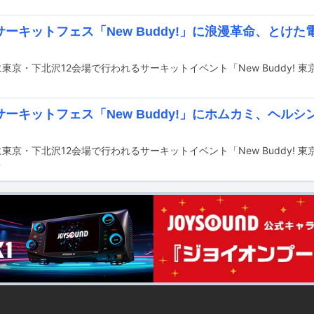
ーキットフェス「New Buddy!」に浪漫革命、とけた電
ーキットフェス「New Buddy!」にホムカミ、ヘルシ
前