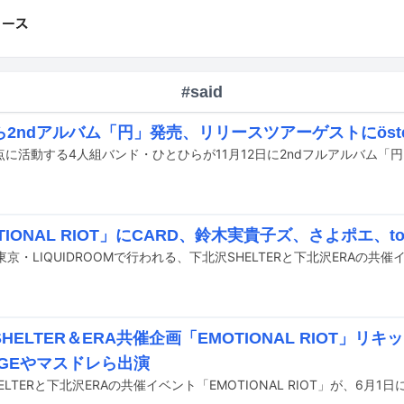
#said
2ndアルバム「円」発売、リリースツアーゲストにösterre
点に活動する4人組バンド・ひとひらが11月12日に2ndフルアルバム「
TIONAL RIOT」にCARD、鈴木実貴子ズ、さよポエ、to
HELTER＆ERA共催企画「EMOTIONAL RIOT」リ
AGEやマスドレら出演