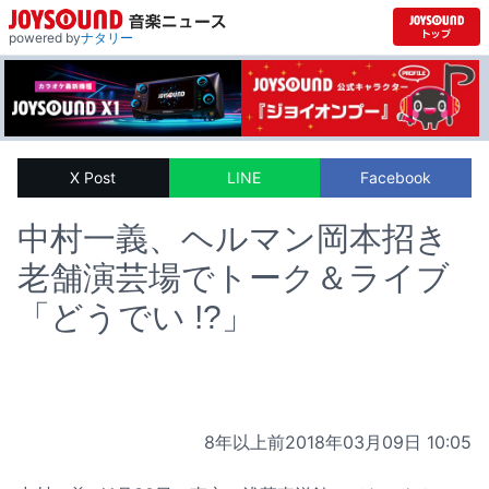
powered by
ナタリー
X Post
LINE
Facebook
中村一義、ヘルマン岡本招き
老舗演芸場でトーク＆ライブ
「どうでい !?」
8年以上前
2018年03月09日 10:05