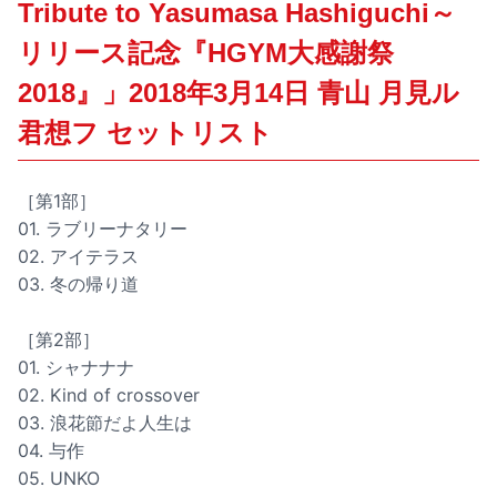
Tribute to Yasumasa Hashiguchi～
リリース記念『HGYM大感謝祭
2018』」2018年3月14日 青山 月見ル
君想フ セットリスト
［第1部］
01. ラブリーナタリー
02. アイテラス
03. 冬の帰り道
［第2部］
01. シャナナナ
02. Kind of crossover
03. 浪花節だよ人生は
04. 与作
05. UNKO