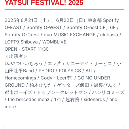
YATSUI FESTIVAL! 2025
2025年6月21日（土）、6月22日（日）東京都 Spotify
O-EAST / Spotify O-WEST / Spotify O-nest 5F、6F /
Spotify O-Crest / duo MUSIC EXCHANGE / clubasia /
LOFT9 Shibuya / WOMBLIVE
OPEN・START 11:30
＜出演者＞
DJやついいちろう / エレ片 / サニーデイ・サービス / 小
山田壮平Band / PEDRO / POLYSICS / ALI /
Homecomings / Cody・Lee(李) / GOING UNDER
GROUND / 柏木ひなた / ゲッターズ飯田 / 街裏ぴんく /
都市ボーイズ / トップシークレットマン / ハシリコミーズ
/ the bercedes menz / 171 / 超右腕 / sidenerds / and
more