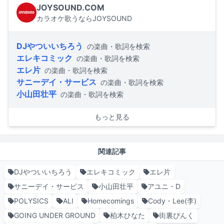
JOYSOUND.COM
カラオケ歌うならJOYSOUND
DJやついいちろう
の楽曲・歌詞を検索
エレキコミック
の楽曲・歌詞を検索
エレ片
の楽曲・歌詞を検索
サニーデイ・サービス
の楽曲・歌詞を検索
小山田壮平
の楽曲・歌詞を検索
もっと見る
関連記事
DJやついいちろう
エレキコミック
エレ片
サニーデイ・サービス
小山田壮平
アユニ・D
POLYSICS
ALI
Homecomings
Cody・Lee(李)
GOING UNDER GROUND
柏木ひなた
街裏ぴんく