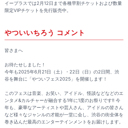
イープラスでは2月12日まで各種早割チケットおよび数量
限定VIPチケットを先行販売中。
やついいちろう コメント
皆さまへ
お待たせしました！
今年も2025年6月21日（土）・22日（日）の2日間、渋
谷を舞台に「やついフェス2025」を開催します！
このフェスは音楽、お笑い、アイドル、怪談などなどのエ
ンタメ&カルチャーが融合する1年に1度のお祭りです!! 今
年も、豪華なアーティストや芸人さん、アイドルの皆さん
など様々なジャンルの才能が一堂に会し、渋谷の街全体を
巻き込んだ最高のエンターテインメントをお届けします。