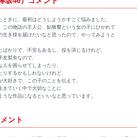
欅坂46）コメント
たときに、最初はどうしようかすごく悩みました。
、この物語の主人公、鮎喰響という女の子にひかれて
の生き様を届けたいなと思ったので、やってみようと
とばかりで、不安もあるし、役を演じるけれど、
手友梨奈なので、
な人を困らせてしまったり、
たりするかもしれないけれど、
が大好きで、この子のことを伝えて、
生きていく中で大切なことに
ような作品になるといいなと思っています。
コメント