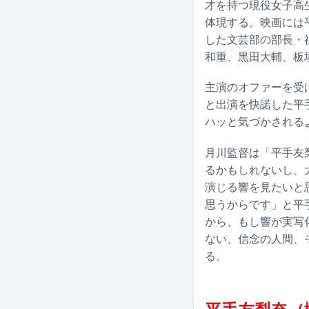
才を持つ現役女子高
体現する。映画には
した文芸部の部長・
和重、黒田大輔、板
主演のオファーを受
と出演を快諾した平
ハッと気づかされる
月川監督は「平手友
るかもしれないし、
演じる響を見たいと
思うからです」と平
から、もし響が実写
ない、信念の人間、
る。