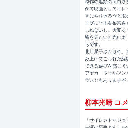
原作の無類の面白さ
かで映画としてキレ
ずにやりきろうと腹
主演に平手友梨奈さ
しれないし、大変そ
響を見たいと思いま
らです。
北川景子さんは今、
み上げてこられた経
できる喜びを感じて
アヤカ・ウイルソン
ランクもありますが
柳本光晴 コ
「サイレントマジョ
主演は平手さんしか