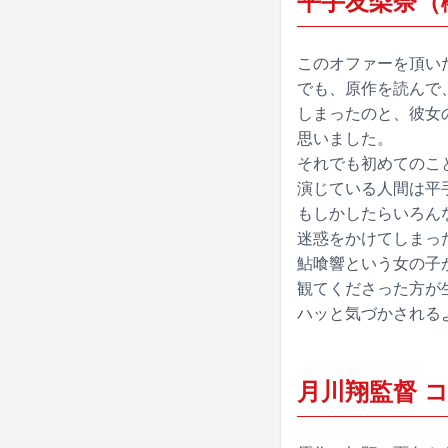
平手友梨奈（
このオファーを頂い
でも、原作を読んで
しまったのと、彼女
思いました。
それでも初めてのこ
演じている人間は平
もしかしたらいろん
迷惑をかけてしまっ
鮎喰響という女の子
観てくださった方が
ハッと気づかされる
月川翔監督 