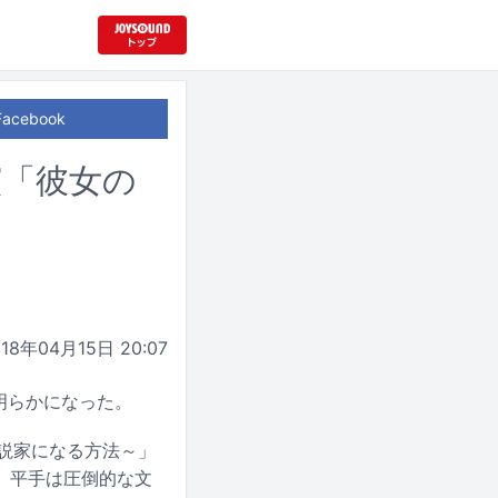
Facebook
演「彼女の
018年04月15日 20:07
が明らかになった。
～小説家になる方法～」
。平手は圧倒的な文