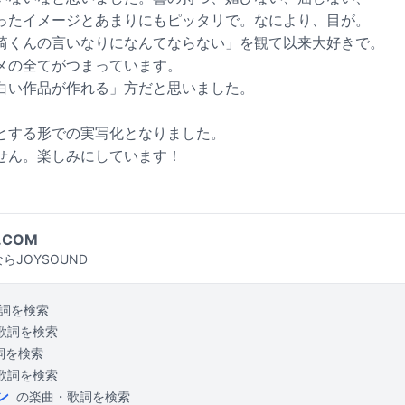
ったイメージとあまりにもピッタリで。なにより、目が。
崎くんの言いなりになんてならない」を観て以来大好きで。
メの全てがつまっています。
白い作品が作れる」方だと思いました。
とする形での実写化となりました。
せん。楽しみにしています！
.COM
らJOYSOUND
詞を検索
歌詞を検索
詞を検索
歌詞を検索
ン
の楽曲・歌詞を検索