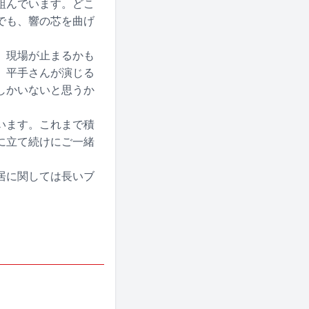
組んでいます。どこ
でも、響の芯を曲げ
。現場が止まるかも
、平手さんが演じる
しかいないと思うか
います。これまで積
に立て続けにご一緒
居に関しては長いブ