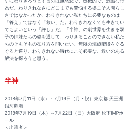
引にわりきろうとするのは無慈悲で、機械的で、残酷な行
為だ。わりきれなさにどこまでも苦悩する姿こそ人間らし
さではなかったか。わりきれない私たちに必要なものは
「答え」ではなく「救い」だ。わりきれなくても生きてい
てもよいという「許し」だ。「半神」の劇世界を生きる双
子の姉妹たちの姿を通して、わりきることのできない私た
ちのそもそもの在り方を問いたい。無限の螺旋階段をぐる
ぐると巡り、わりきれない時代にこそ必要な、救いのある
解法を探ろうと思う。
半神
2018年7月11日（水）～7月16日（月・祝）東京都 天王洲
銀河劇場
2018年7月19日（木）～7月22日（日）大阪府 松下IMPホ
ール
＜出演者＞