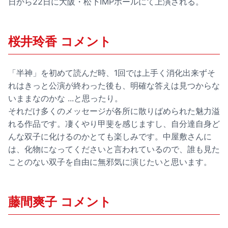
日から22日に大阪・松下IMPホールにて上演される。
桜井玲香 コメント
「半神」を初めて読んだ時、1回では上手く消化出来ずそ
れはきっと公演が終わった後も、明確な答えは見つからな
いままなのかな ...と思ったり。
それだけ多くのメッセージが各所に散りばめられた魅力溢
れる作品です。凄くやり甲斐を感じますし、自分達自身ど
んな双子に化けるのかとても楽しみです。中屋敷さんに
は、化物になってくださいと言われているので、誰も見た
ことのない双子を自由に無邪気に演じたいと思います。
藤間爽子 コメント