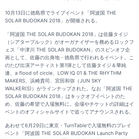
10月13日に徳島県でライブイベント「阿波国 THE
SOLAR BUDOKAN 2018」が開催される。
「阿波国 THE SOLAR BUDOKAN 2018」は佐藤タイジ
（シアターブルック）がオーガナイザーを務めるロックフ
ェス「中津川 THE SOLAR BUDOKAN」のスピンオフ企
画として、佐藤の出身地・徳島県で行われるイベント。こ
のたび出演アーティスト第1弾として佐藤タイジ＆華純
連、a flood of circle、LOW IQ 01 & THE RHYTHM
MAKERS、浜崎貴司、宮田和弥（JUN SKY
WALKER(S)）がラインナップされた。なお「阿波国 THE
SOLAR BUDOKAN 2018」はキックオフイベントのた
め、佐藤の希望で入場無料に。会場やチケットの詳細はイ
ベントのオフィシャルサイトで追ってアナウンスされる。
あわせて6月29日に東京・TurnTableで入場無料のプレイ
ベント「阿波国 THE SOLAR BUDOKAN Launch Party