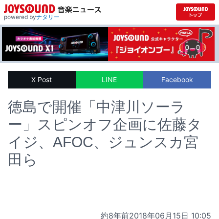
powered by
ナタリー
X Post
LINE
Facebook
徳島で開催「中津川ソーラ
ー」スピンオフ企画に佐藤タ
イジ、AFOC、ジュンスカ宮
田ら
約8年前
2018年06月15日 10:05