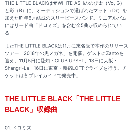
THE LITTLE BLACKは元WHITE ASHののび太（Vo, G）
と彩（B）に、オーディションで選ばれたマット（Dr）を
加えた昨年6月結成のスリーピースバンド。ミニアルバム
にはリード曲「ドロミズ」を含む全5曲が収められてい
る。
またTHE LITTLE BLACKは11月に東名阪で本作のリリース
ツアー「2018年の黒メガネ」を開催。ゲストにZantoを
迎え、11月5日に愛知・CLUB UPSET、13日に大阪・
Shangri-La、16日に東京・新宿LOFTでライブを行う。チ
ケットは各プレイガイドで発売中。
THE LITTLE BLACK「THE LITTLE
BLACK」収録曲
01. ドロミズ