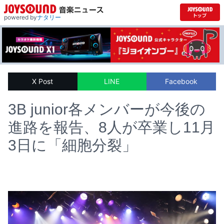
powered by
ナタリー
X Post
LINE
Facebook
3B junior各メンバーが今後の
進路を報告、8人が卒業し11月
3日に「細胞分裂」