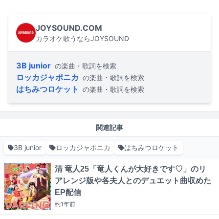
JOYSOUND.COM
カラオケ歌うならJOYSOUND
3B junior
の楽曲・歌詞を検索
ロッカジャポニカ
の楽曲・歌詞を検索
はちみつロケット
の楽曲・歌詞を検索
関連記事
3B junior
ロッカジャポニカ
はちみつロケット
清 竜人25「竜人くんが大好きです♡」のリ
アレンジ版や各夫人とのデュエット曲収めた
EP配信
約1年
前