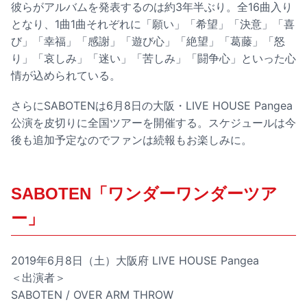
彼らがアルバムを発表するのは約3年半ぶり。全16曲入り
となり、1曲1曲それぞれに「願い」「希望」「決意」「喜
び」「幸福」「感謝」「遊び心」「絶望」「葛藤」「怒
り」「哀しみ」「迷い」「苦しみ」「闘争心」といった心
情が込められている。
さらにSABOTENは6月8日の大阪・LIVE HOUSE Pangea
公演を皮切りに全国ツアーを開催する。スケジュールは今
後も追加予定なのでファンは続報もお楽しみに。
SABOTEN「ワンダーワンダーツア
ー」
2019年6月8日（土）大阪府 LIVE HOUSE Pangea
＜出演者＞
SABOTEN / OVER ARM THROW