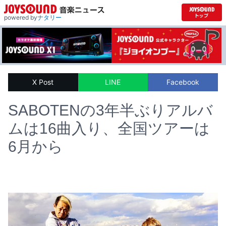
powered by
ナタリー
X Post
LINE
Facebook
SABOTENの3年半ぶりアルバ
ムは16曲入り、全国ツアーは
6月から