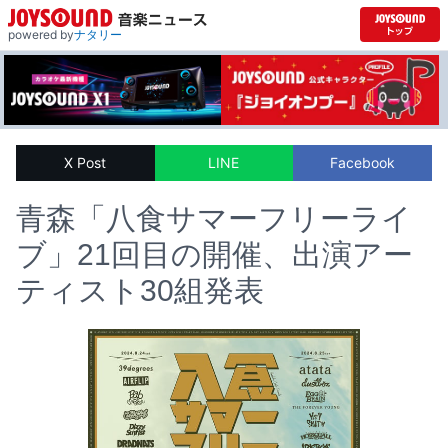
powered by
ナタリー
X Post
LINE
Facebook
青森「八食サマーフリーライ
ブ」21回目の開催、出演アー
ティスト30組発表