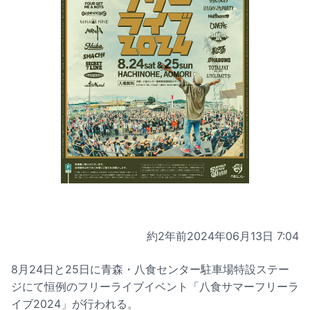
約2年前
2024年06月13日 7:04
8月24日と25日に青森・八食センター駐車場特設ステー
ジにて恒例のフリーライブイベント「八食サマーフリーラ
イブ2024」が行われる。