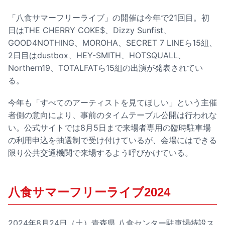
「八食サマーフリーライブ」の開催は今年で21回目。初
日はTHE CHERRY COKE$、Dizzy Sunfist、
GOOD4NOTHING、MOROHA、SECRET 7 LINEら15組、
2日目はdustbox、HEY-SMITH、HOTSQUALL、
Northern19、TOTALFATら15組の出演が発表されてい
る。
今年も「すべてのアーティストを見てほしい」という主催
者側の意向により、事前のタイムテーブル公開は行われな
い。公式サイトでは8月5日まで来場者専用の臨時駐車場
の利用申込を抽選制で受け付けているが、会場にはできる
限り公共交通機関で来場するよう呼びかけている。
八食サマーフリーライブ2024
2024年8月24日（土）青森県 八食センター駐車場特設ス