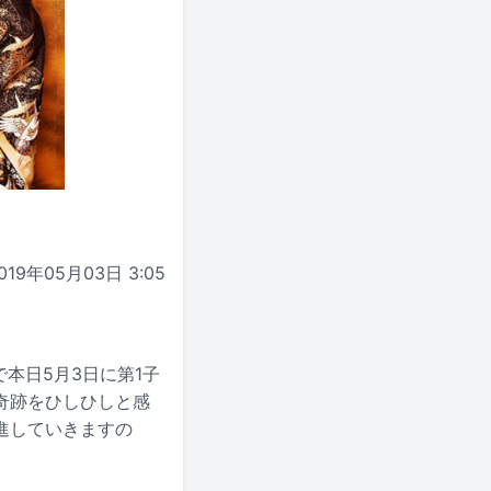
019年05月03日 3:05
本日5月3日に第1子
奇跡をひしひしと感
進していきますの