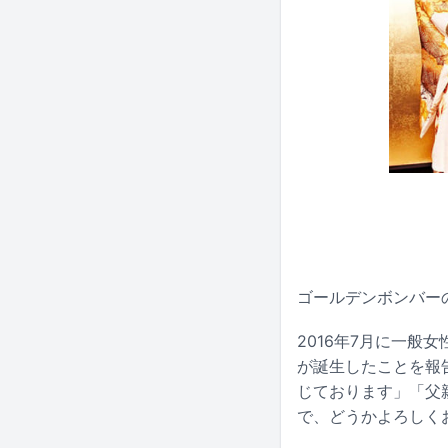
ゴールデンボンバーの
2016年7月に一般
が誕生したことを報
じております」「父
で、どうかよろしく