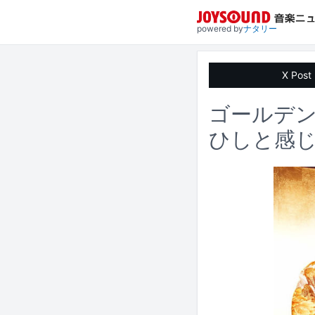
powered by
ナタリー
X Post
ゴールデン
ひしと感