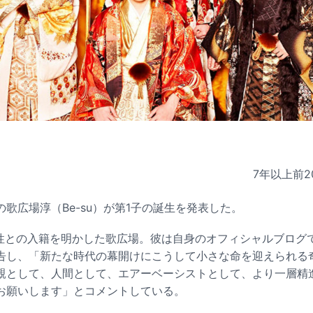
7年以上前
2
歌広場淳（Be-su）が第1子の誕生を発表した。
女性との入籍を明かした歌広場。彼は自身のオフィシャルブログで
告し、「新たな時代の幕開けにこうして小さな命を迎えられる
親として、人間として、エアーベーシストとして、より一層精
お願いします」とコメントしている。