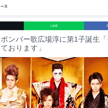
LINE
ボンバー歌広場淳に第1子誕生「
じております」