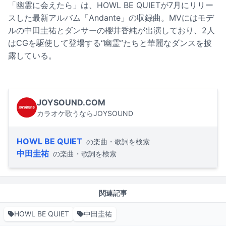
「幽霊に会えたら」は、HOWL BE QUIETが7月にリリー
スした最新アルバム「Andante」の収録曲。MVにはモデ
ルの中田圭祐とダンサーの櫻井香純が出演しており、2人
はCGを駆使して登場する“幽霊”たちと華麗なダンスを披
露している。
JOYSOUND.COM
カラオケ歌うならJOYSOUND
HOWL BE QUIET
の楽曲・歌詞を検索
中田圭祐
の楽曲・歌詞を検索
関連記事
HOWL BE QUIET
中田圭祐