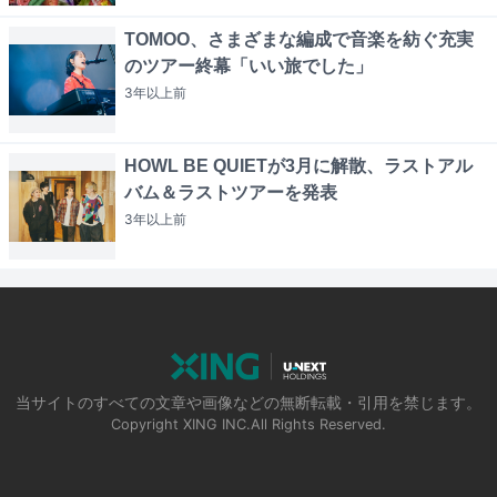
TOMOO、さまざまな編成で音楽を紡ぐ充実
のツアー終幕「いい旅でした」
3年以上
前
HOWL BE QUIETが3月に解散、ラストアル
バム＆ラストツアーを発表
3年以上
前
当サイトのすべての文章や画像などの無断転載・引用を禁じます。
Copyright XING INC.All Rights Reserved.