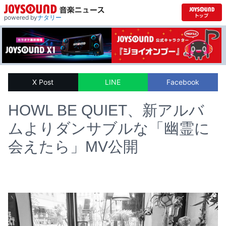
powered by
ナタリー
X Post
LINE
Facebook
HOWL BE QUIET、新アルバ
ムよりダンサブルな「幽霊に
会えたら」MV公開