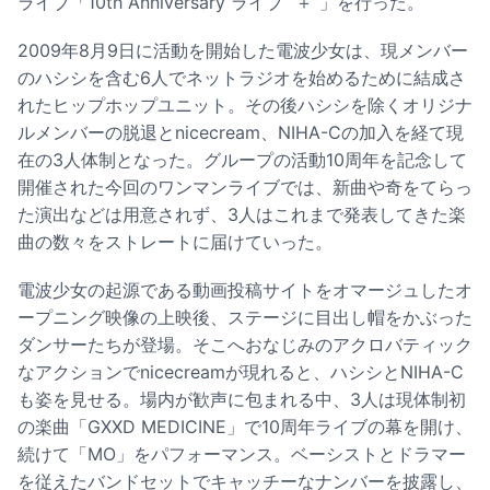
ライブ「10th Anniversary ライブ “＋”」を行った。
2009年8月9日に活動を開始した電波少女は、現メンバー
のハシシを含む6人でネットラジオを始めるために結成さ
れたヒップホップユニット。その後ハシシを除くオリジナ
ルメンバーの脱退とnicecream、NIHA-Cの加入を経て現
在の3人体制となった。グループの活動10周年を記念して
開催された今回のワンマンライブでは、新曲や奇をてらっ
た演出などは用意されず、3人はこれまで発表してきた楽
曲の数々をストレートに届けていった。
電波少女の起源である動画投稿サイトをオマージュしたオ
ープニング映像の上映後、ステージに目出し帽をかぶった
ダンサーたちが登場。そこへおなじみのアクロバティック
なアクションでnicecreamが現れると、ハシシとNIHA-C
も姿を見せる。場内が歓声に包まれる中、3人は現体制初
の楽曲「GXXD MEDICINE」で10周年ライブの幕を開け、
続けて「MO」をパフォーマンス。ベーシストとドラマー
を従えたバンドセットでキャッチーなナンバーを披露し、