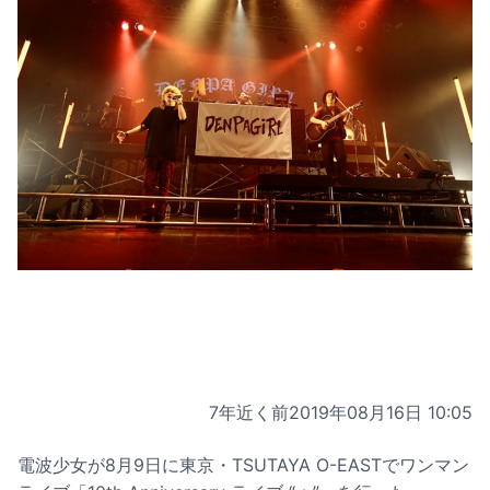
7年近く前
2019年08月16日 10:05
電波少女が8月9日に東京・TSUTAYA O-EASTでワンマン