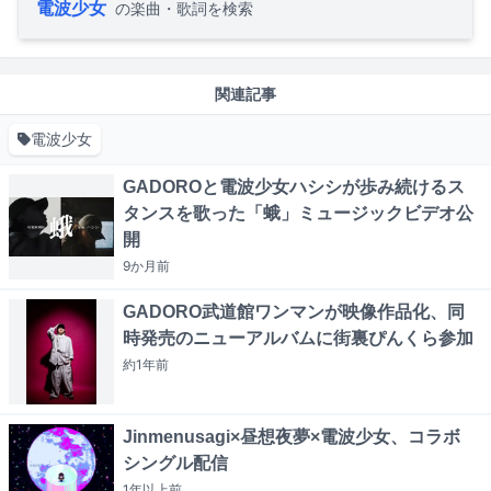
電波少女
の楽曲・歌詞を検索
関連記事
電波少女
GADOROと電波少女ハシシが歩み続けるス
タンスを歌った「蛾」ミュージックビデオ公
開
9か月
前
GADORO武道館ワンマンが映像作品化、同
時発売のニューアルバムに街裏ぴんくら参加
約1年
前
Jinmenusagi×昼想夜夢×電波少女、コラボ
シングル配信
1年以上
前