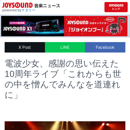
powered by
ナタリー
X Post
LINE
Facebook
電波少女、感謝の思い伝えた
10周年ライブ「これからも世
の中を憎んでみんなを道連れ
に」