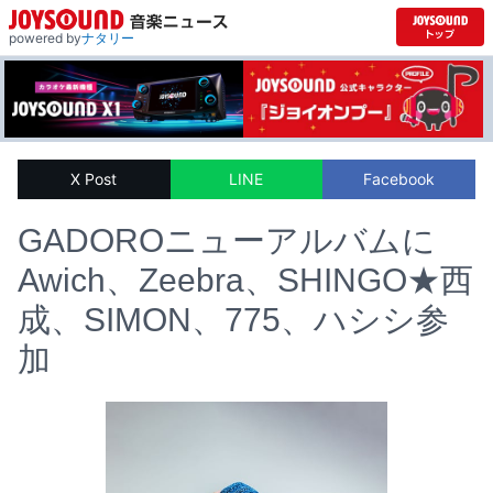
powered by
ナタリー
X Post
LINE
Facebook
GADOROニューアルバムに
Awich、Zeebra、SHINGO★西
成、SIMON、775、ハシシ参
加