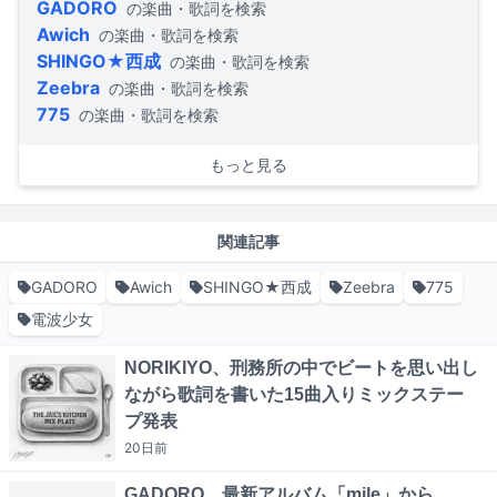
GADORO
の楽曲・歌詞を検索
Awich
の楽曲・歌詞を検索
SHINGO★西成
の楽曲・歌詞を検索
Zeebra
の楽曲・歌詞を検索
775
の楽曲・歌詞を検索
もっと見る
関連記事
GADORO
Awich
SHINGO★西成
Zeebra
775
電波少女
NORIKIYO、刑務所の中でビートを思い出し
ながら歌詞を書いた15曲入りミックステー
プ発表
20日
前
GADORO、最新アルバム「mile」から