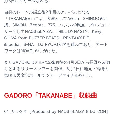
月3日にリリースされる。
自身のレーベル設立後2作目のアルバムとなる
「TAKANABE」には、客演としてAwich、SHINGO★西
成、SIMON、Zeebra、775、ハシシが参加。プロデュー
サーとしてNAOtheLAIZA、TRILL DYNASTY、Kiwy、
CHIVA from BUZZER BEATS、PENTAXX.B.F、
ikipedia、S-NA、DJ RYU-Gが名を連ねており、アート
ワークはNOVOLが手がけた。
またGADOROはアルバム発表後の4月6日から長野を皮切
りとするリリースツアーを開催。6月2日に地元・宮崎の
宮崎市民文化ホールでツアーファイナルを行う。
GADORO「TAKANABE」収録曲
01. ガラクタ［Produced by NAOtheLAIZA & DJ IZOH］