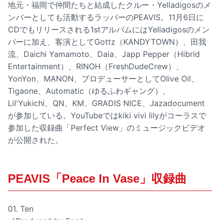
地元・福岡で仲間たちと結成したクルー・Yelladigosのメ
ンバーとしても活動するラッパーのPEAVIS。11月6日に
CDでもリリースされる1stアルバムにはYelladigosのメン
バーに加え、客演としてGottz（KANDYTOWN）、田我
流、Daichi Yamamoto、Daia、Japp Pepper（Hibrid
Entertainment）、RINOH（FreshDudeCrew）、
YonYon、MANON、プロデューサーとしてOlive Oil、
Tigaone、Automatic（ゆるふわギャング）、
Lil'Yukichi、QN、KM、GRADIS NICE、Jazadocument
が参加している。YouTubeではkiki vivi lilyがコーラスで
参加した収録曲「Perfect View」のミュージックビデオ
が公開された。
PEAVIS「Peace In Vase」収録曲
01. Ten