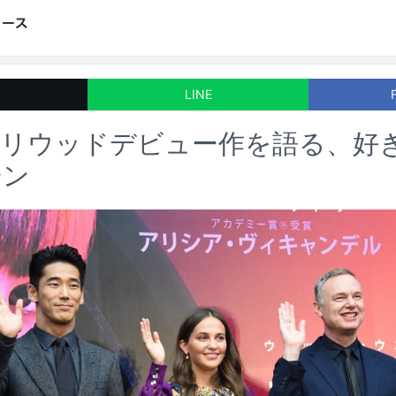
LINE
ハリウッドデビュー作を語る、好
ーン