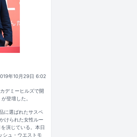
2019年10月29日 6:02
木アカデミーヒルズで開
BE）が登壇した。
品に選ばれたサスペ
をかけられた女性ルー
司を演じている。本日
ッシュ・ウエストモ