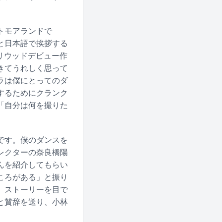
トモアランドで
と日本語で挨拶する
ハリウッドデビュー作
きてうれしく思って
ラは僕にとってのダ
するためにクランク
「自分は何を撮りた
です。僕のダンスを
レクターの奈良橋陽
んを紹介してもらい
ころがある」と振り
。ストーリーを目で
と賛辞を送り、小林