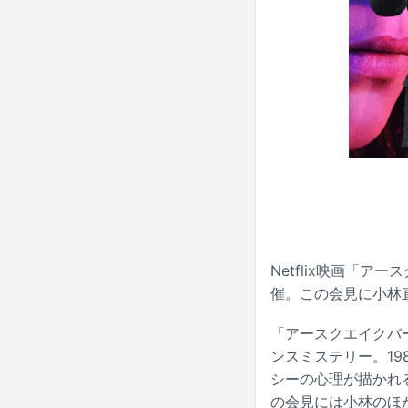
Netflix映画「
催。この会見に小林直己（E
「アースクエイクバ
ンスミステリー。1
シーの心理が描かれ
の会見には小林のほ