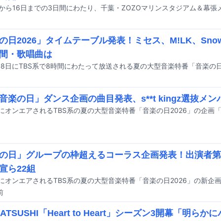
の日2026」タイムテーブル発表！ミセス、M!LK、Sno
間・歌唱曲は
「音楽の日」ダンス企画の曲目発表、s**t kingz選抜メ
の日」グループの枠超えるコーラス企画発表！出演者第
宣ら22組
前
E ATSUSHI「Heart to Heart」シーズン3開幕「明