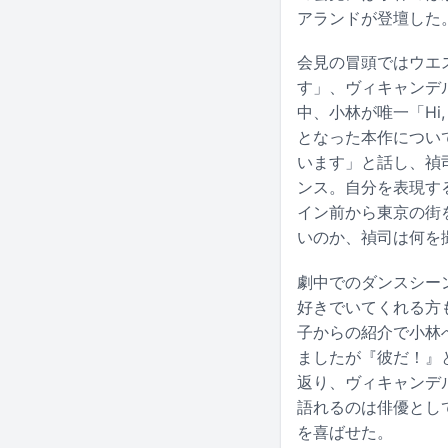
アランドが登壇した
会見の冒頭ではウエ
す」、ヴィキャンデ
中、小林が唯一「Hi
となった本作につい
います」と話し、禎
ンス。自分を表現す
イン前から東京の街
いのか、禎司は何を
劇中でのダンスシー
好きでいてくれる方
子からの紹介で小林
ましたが『彼だ！』
返り、ヴィキャンデ
語れるのは俳優とし
を喜ばせた。