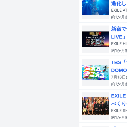
進化し
約1か月
新宿で
LIVE
約1か月
TBS
DOMO
約1か月
EXI
べくり
約1か月