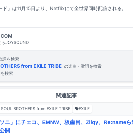
ド」は11月15日より、Netflixにて全世界同時配信される。
.COM
らJOYSOUND
歌詞を検索
THERS from EXILE TRIBE
の楽曲・歌詞を検索
詞を検索
関連記事
SOUL BROTHERS from EXILE TRIBE
EXILE
ソニ」にチェコ、EMNW、板歯目、Zilqy、Re:nam
公開