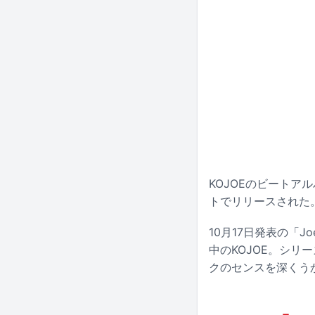
KOJOEのビートアルバ
トでリリースされた
10月17日発表の「Jo
中のKOJOE。シリ
クのセンスを深くう