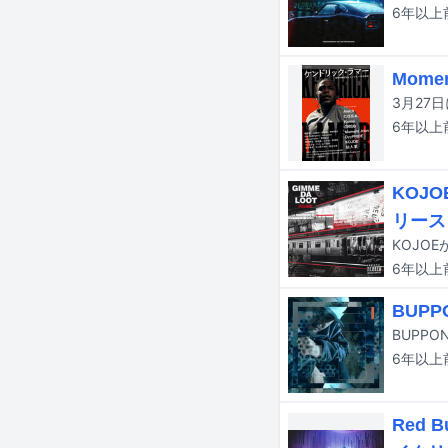
6年以上
Mom
6年以上
KOJO
リース
6年以上
BUPP
BUPPO
6年以上
Red 