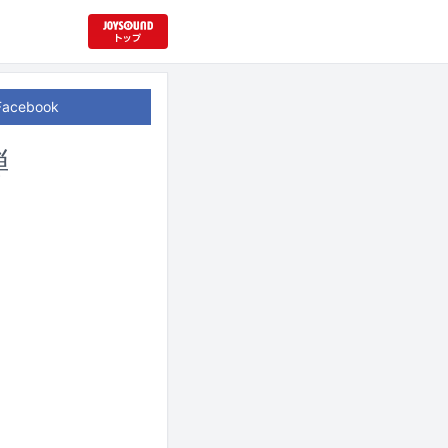
Facebook
弾