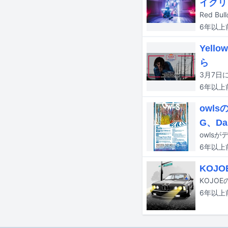
イクリ
Red B
6年以上
Yello
ら
6年以上
owls
G、Da
6年以上
KOJ
6年以上