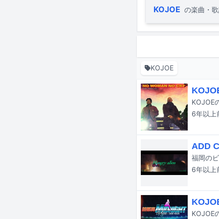
KOJOE
の楽曲・歌
KOJOE
KOJ
6年以上
ADD 
6年以上
KOJO