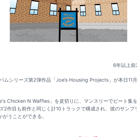
6年以上前
ムシリーズ第2弾作品「Joe’s Housing Projects」が本日
。
e's Chicken N Waffles」を皮切りに、マンスリーでビー
ーズ2作目も前作と同じく計10トラックで構成され、彼のサン
かがうことができる。