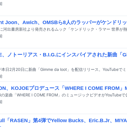
前
ent Joon、Awich、OMSBら8人のラッパーがケンド
前
E、ノトーリアス・B.I.G.にインスパイアされた新曲「Gimm
前
ON、KOJOEプロデュース「WHERE I COME FROM
Nの楽曲「WHERE I COME FROM」のミュージックビデオがYouTub
前
Bull「RASEN」第4弾でYellow Bucks、Eric.B.Jr、MI