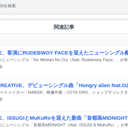
詞を検索
関連記事
OE、客演にRUDEBWOY FACEを迎えたニューシングル
前
CREATIVE、デビューシングル曲「Hungry alien feat.
前
E、ISSUGIとMuKuRoを迎えた新曲「首都高MIDNIGH