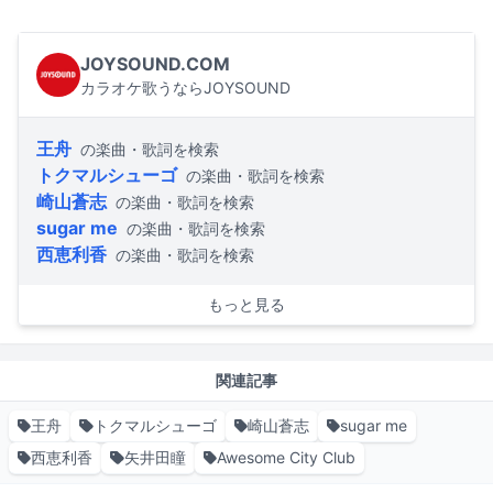
JOYSOUND.COM
カラオケ歌うならJOYSOUND
王舟
の楽曲・歌詞を検索
トクマルシューゴ
の楽曲・歌詞を検索
崎山蒼志
の楽曲・歌詞を検索
sugar me
の楽曲・歌詞を検索
西恵利香
の楽曲・歌詞を検索
もっと見る
関連記事
王舟
トクマルシューゴ
崎山蒼志
sugar me
西恵利香
矢井田瞳
Awesome City Club