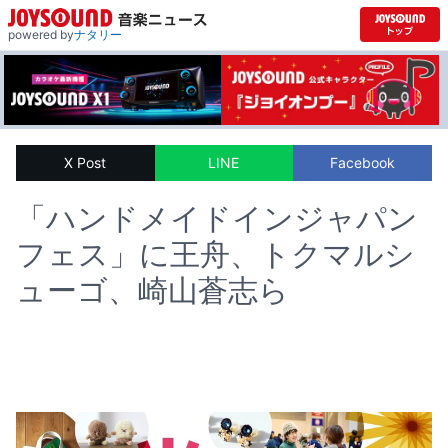
powered by
ナタリー
X Post
LINE
Facebook
「ハンドメイドインジャパン
フェス」に王舟、トクマルシ
ューゴ、崎山蒼志ら