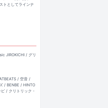
ィストとしてラインナ
ic JIROKICHI / グリ
TBEATS / 空音 /
ズ / BENBE / HINTO
ゾンビ / クリトリック・