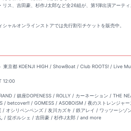
・リス、吉田豪、杉作J太郎など全26組が、第1弾出演アーテ
ィシャルオンラインストアでは先行割引チケットを販売中。
 KOENJI HIGH / ShowBoat / Club ROOTS! / Live Mus
T 12:00
RAND / 鎮座DOPENESS / ROLLY / カーネーション / THE NEA
BOYS / betcover!! / GOMESS / ASOBOiSM / 夜のストレンジャー
/ 三上寛 / オシリペンペンズ / 友川カズキ / 鉄アレイ / ワッツーシ
/ 掟ポルシェ / 吉田豪 / 杉作J太郎 / and more