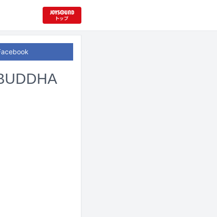
Facebook
UDDHA