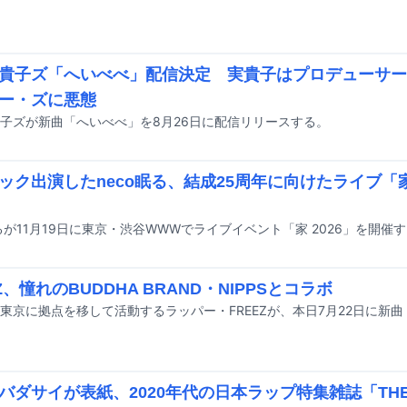
貴子ズ「へいべべ」配信決定 実貴子はプロデューサー
ー・ズに悪態
子ズが新曲「へいべべ」を8月26日に配信リリースする。
ック出演したneco眠る、結成25周年に向けたライブ「家 
眠るが11月19日に東京・渋谷WWWでライブイベント「家 2026」を開
Z、憧れのBUDDHA BRAND・NIPPSとコラボ
バダサイが表紙、2020年代の日本ラップ特集雑誌「THE