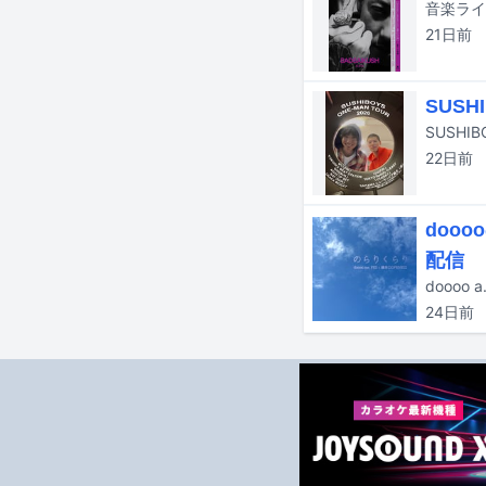
21日
前
SUS
SUSHI
22日
前
doo
配信
24日
前