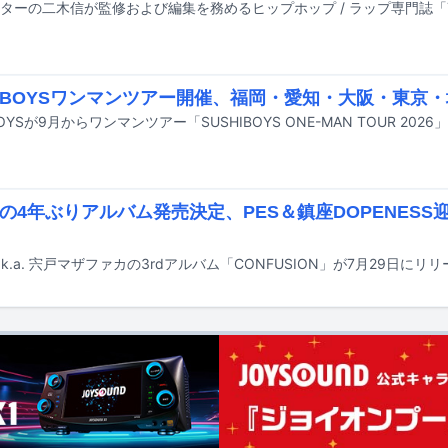
HIBOYSワンマンツアー開催、福岡・愛知・大阪・東京
BOYSが9月からワンマンツアー「SUSHIBOYS ONE-MAN TOUR 202
ooの4年ぶりアルバム発売決定、PES＆鎮座DOPENES