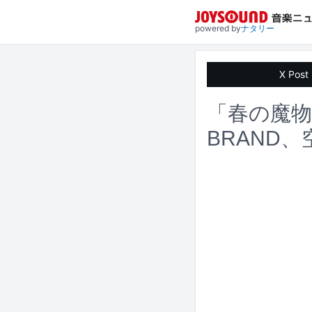
powered by
ナタリー
X Post
「春の魔物
BRAND