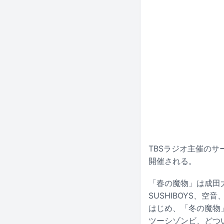
TBSラジオ主催のサ
開催される。
「春の魔物」は成田
SUSHIBOYS、空音
はじめ、「冬の魔物」に
ツーシゾンビ、どつい