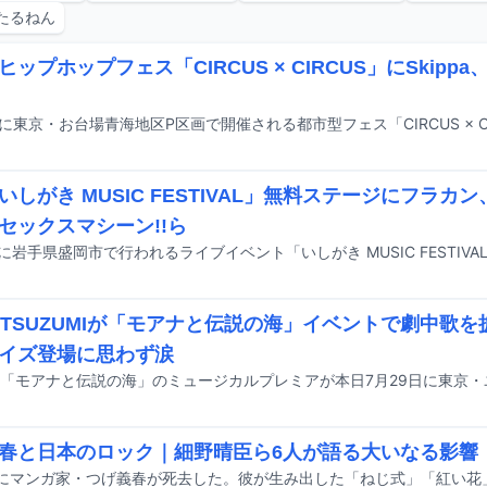
たるねん
ップホップフェス「CIRCUS × CIRCUS」にSkippa
いしがき MUSIC FESTIVAL」無料ステージにフラカ
セックスマシーン!!ら
IのTSUZUMIが「モアナと伝説の海」イベントで劇中歌を
イズ登場に思わず涙
春と日本のロック｜細野晴臣ら6人が語る大いなる影響