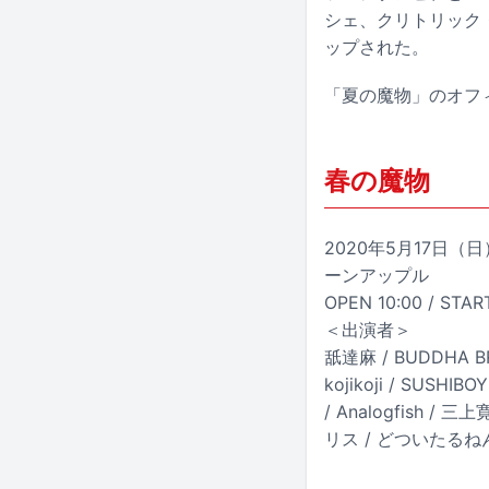
シェ、クリトリック
ップされた。
「夏の魔物」のオフ
春の魔物
2020年5月17日（日）東京都
ーンアップル
OPEN 10:00 / STAR
＜出演者＞
舐達麻 / BUDDHA B
kojikoji / SUSHI
/ Analogfish 
リス / どついたるねん 