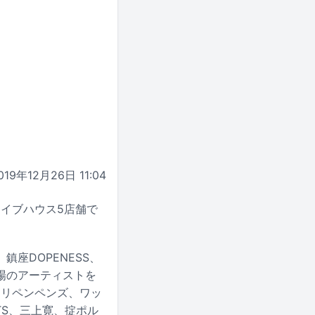
019年12月26日 11:04
ライブハウス5店舗で
座DOPENESS、
初登場のアーティストを
オシリペンペンズ、ワッ
ATS、三上寛、掟ポル