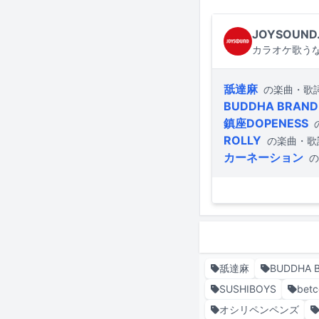
JOYSOUND
カラオケ歌うな
舐達麻
の楽曲・歌
BUDDHA BRAND
鎮座DOPENESS
ROLLY
の楽曲・歌
カーネーション
の
舐達麻
BUDDHA 
SUSHIBOYS
betc
オシリペンペンズ