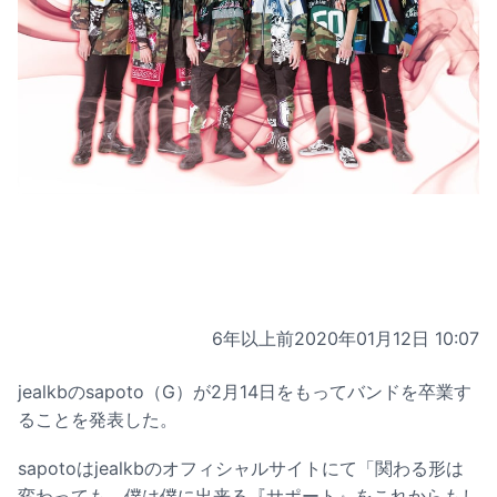
6年以上前
2020年01月12日 10:07
jealkbのsapoto（G）が2月14日をもってバンドを卒業す
ることを発表した。
sapotoはjealkbのオフィシャルサイトにて「関わる形は
変わっても、僕は僕に出来る『サポート』をこれからもし