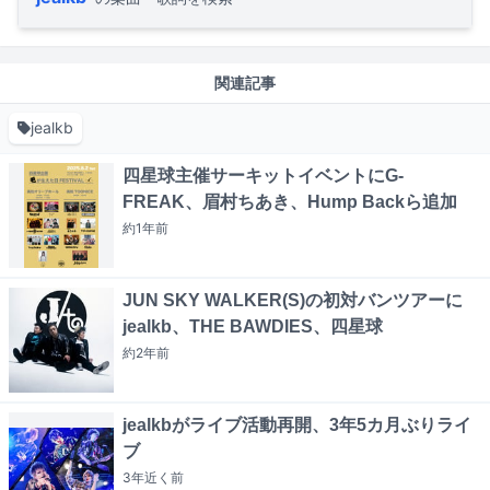
関連記事
jealkb
四星球主催サーキットイベントにG-
FREAK、眉村ちあき、Hump Backら追加
約1年
前
JUN SKY WALKER(S)の初対バンツアーに
jealkb、THE BAWDIES、四星球
約2年
前
jealkbがライブ活動再開、3年5カ月ぶりライ
ブ
3年近く
前