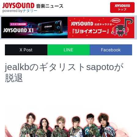
powered by
ナタリー
X Post
LINE
Facebook
jealkbのギタリストsapotoが
脱退