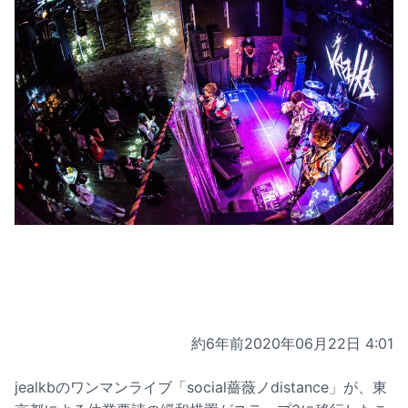
約6年前
2020年06月22日 4:01
jealkbのワンマンライブ「social薔薇ノdistance」が、東