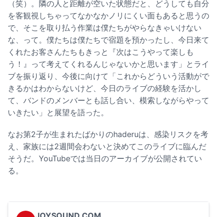
（笑）。隣の人と距離が空いた状態だと、どうしても自分
を客観視しちゃってなかなかノリにくい面もあると思うの
で、そこを取り払う作業は僕たちがやらなきゃいけない
な、って。僕たちは僕たちで宿題を預かったし、今日来て
くれたお客さんたちもきっと『次はこうやって楽しも
う！』って考えてくれるんじゃないかと思います」とライ
ブを振り返り、今後に向けて「これからどういう活動がで
きるかはわからないけど、今日のライブの経験を活かし
て、バンドのメンバーとも話し合い、模索しながらやって
いきたい」と展望を語った。
なお第2子が生まれたばかりのhaderuは、感染リスクを考
え、家族には2週間会わないと決めてこのライブに臨んだ
そうだ。YouTubeでは当日のアーカイブが公開されてい
る。
JOYSOUND.COM