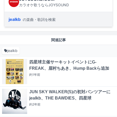
カラオケ歌うならJOYSOUND
jealkb
の楽曲・歌詞を検索
関連記事
jealkb
四星球主催サーキットイベントにG-
FREAK、眉村ちあき、Hump Backら追加
約1年
前
JUN SKY WALKER(S)の初対バンツアーに
jealkb、THE BAWDIES、四星球
約2年
前