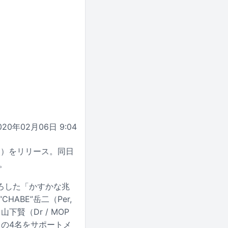
020年02月06日 9:04
定）をリリース。同日
。
ろした「かすかな兆
ABE”岳二（Per,
、山下賢（Dr / MOP
A）の4名をサポートメ