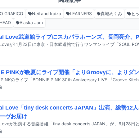
O GRAFICO
Neil and Iraiza
LEARNERS
真城めぐみ
ヒ
 HEAD
Alaska Jam
ginal Love武道館ライブにスカパラホーンズ、長岡亮介、
NIE PINKが晩夏にライブ開催「よりGroovyに、より
前
inal Love「tiny desk concerts JAPAN」出演、
ーヴお届け
前