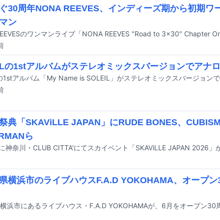
ぐ30周年NONA REEVES、インディーズ期から初期
マン
前
EILの1stアルバムがステレオミックスバージョンでアナ
前
典「SKAViLLE JAPAN」にRUDE BONES、CUBISM
RMANら
に神奈川・CLUB CITTA'にてスカイベント「SKAViLLE JAPAN 202
県横浜市のライブハウスF.A.D YOKOHAMA、オープ