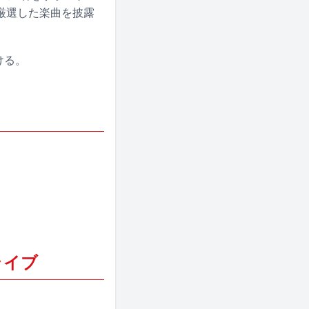
厳選した楽曲を披露
ける。
 ライブ