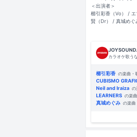
＜出演者＞
櫛引彩香（Vo） / エ
賢（Dr） / 真城めぐ
JOYSOUND
カラオケ歌うな
櫛引彩香
の楽曲・
CUBISMO GRAFI
Neil and Iraiza
の
LEARNERS
の楽
真城めぐみ
の楽曲