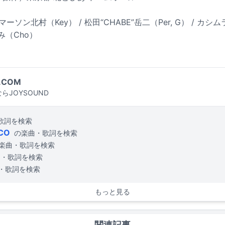
マーソン北村（Key） / 松田“CHABE”岳二（Per, G） / カシ
み（Cho）
.COM
らJOYSOUND
歌詞を検索
CO
の楽曲・歌詞を検索
楽曲・歌詞を検索
曲・歌詞を検索
・歌詞を検索
もっと見る
関連記事