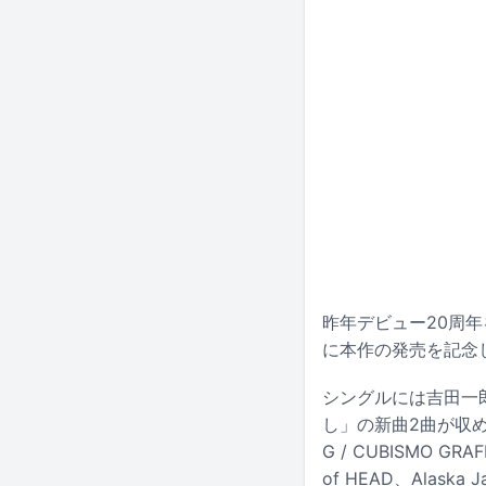
昨年デビュー20周
に本作の発売を記念
シングルには吉田一
し」の新曲2曲が収め
G / CUBISMO GR
of HEAD、Ala