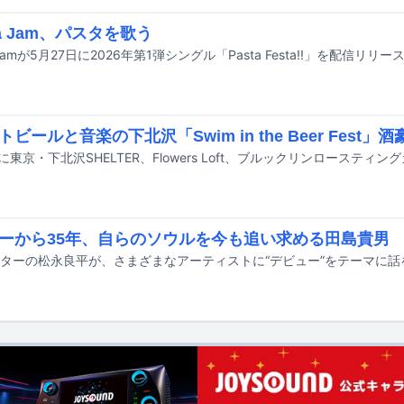
ka Jam、パスタを歌う
ビールと音楽の下北沢「Swim in the Beer Fest
ーから35年、自らのソウルを今も追い求める田島貴男