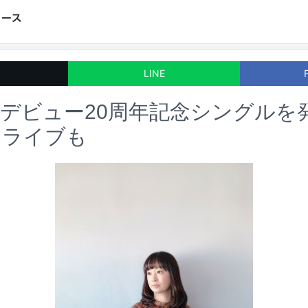
LINE
デビュー20周年記念シングルを
スライブも