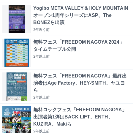
Yogibo META VALLEY＆HOLY MOUNTAIN
オープン1周年シリーズにASP、The
BONEZら出演
2年近く
前
無料フェス「FREEDOM NAGOYA 2024」
タイムテーブル公開
2年以上
前
無料フェス「FREEDOM NAGOYA」最終出
演者はAge Factory、HEY-SMITH、ヤユヨ
ら
2年以上
前
無料ロックフェス「FREEDOM NAGOYA」
出演者第1弾はBACK LIFT、ENTH、
KUZIRA、Makiら
2年以上
前