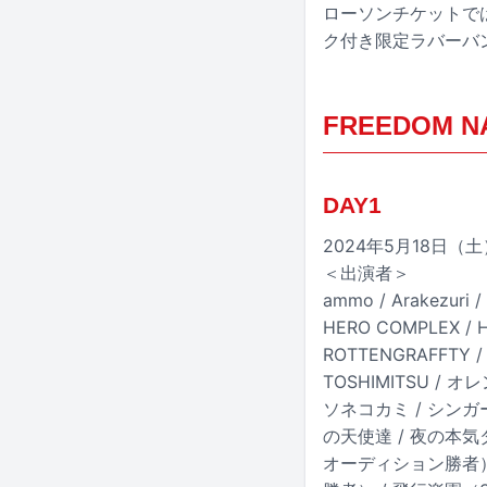
ローソンチケットでは
ク付き限定ラバーバ
FREEDOM NAG
DAY1
2024年5月18日
＜出演者＞
ammo / Arakezuri / 
HERO COMPLEX / HE
ROTTENGRAFFTY / S
TOSHIMITSU /
ソネコカミ / シンガ
の天使達 / 夜の本気ダ
オーディション勝者） / 