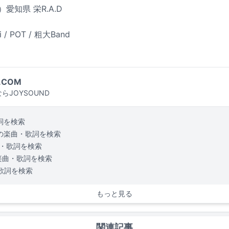
）愛知県 栄R.A.D
ki / POT / 粗大Band
.COM
らJOYSOUND
詞を検索
の楽曲・歌詞を検索
・歌詞を検索
楽曲・歌詞を検索
歌詞を検索
もっと見る
関連記事