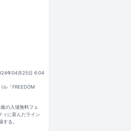
024年04月25日 6:04
ル「FREEDOM
最大級の入場無料フェ
ティに富んだライン
場する。