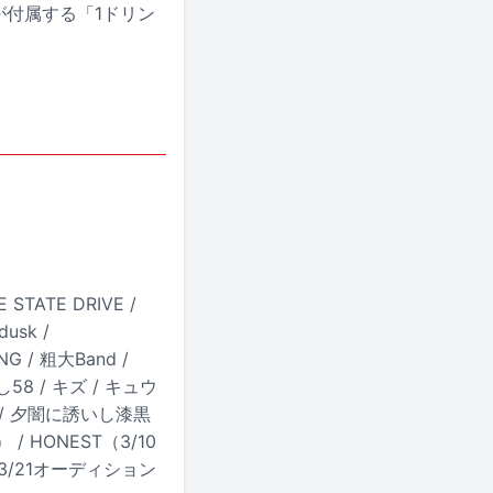
が付属する「1ドリン
VE STATE DRIVE /
dusk /
UNG / 粗大Band /
58 / キズ / キュウ
 / 夕闇に誘いし漆黒
/ HONEST（3/10
t（3/21オーディション