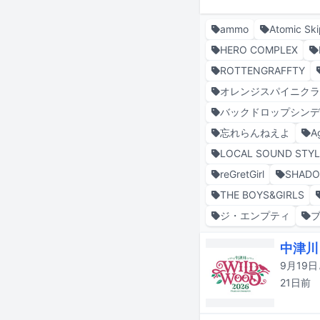
ammo
Atomic Ski
HERO COMPLEX
ROTTENGRAFFTY
オレンジスパイニク
バックドロップシン
忘れらんねえよ
A
LOCAL SOUND STYL
reGretGirl
SHAD
THE BOYS&GIRLS
ジ・エンプティ
中津川
21日
前