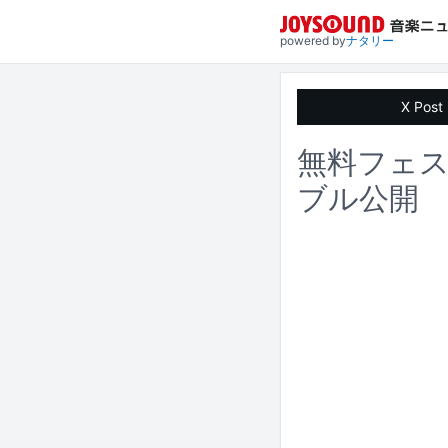
powered by
ナタリー
X Post
無料フェス「
ブル公開