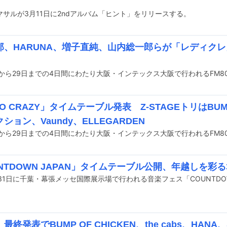
マサルが3月11日に2ndアルバム「ヒント」をリリースする。
郎、HARUNA、増子直純、山内総一郎らが「レディクレ
IO CRAZY」タイムテーブル発表 Z-STAGEトリはBUMP
ション、Vaundy、ELLEGARDEN
NTDOWN JAPAN」タイムテーブル公開、年越しを彩る
最終発表でBUMP OF CHICKEN、the cabs、HANA、