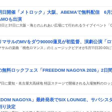
明日開催「メトロック」大阪、ABEMAで無料配信 6
HAMOも出演
リマサルのMVをダウ90000蓮見が初監督、演劇公演「
無料ロックフェス「FREEDOM NAGOYA 2026」2
EDOM NAGOYA」最終発表でSIX LOUNGE、サバ
割り決定