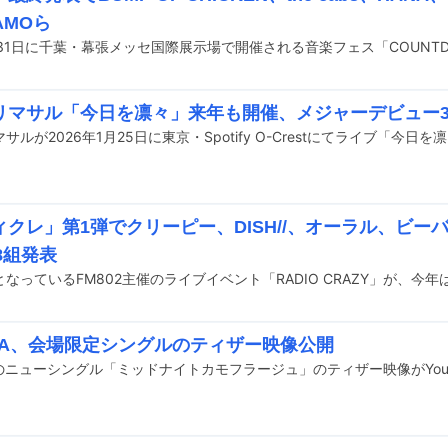
AMOら
リマサル「今日を凛々」来年も開催、メジャーデビュー
ィクレ」第1弾でクリーピー、DISH//、オーラル、ビー
8組発表
ORA、会場限定シングルのティザー映像公開
Aのニューシングル「ミッドナイトカモフラージュ」のティザー映像がYou