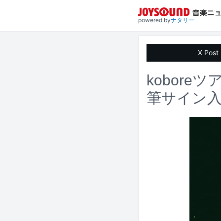
powered by
ナタリー
X Post
kobor
筆サイン