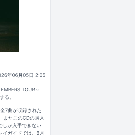
026年06月05日 2:05
EMBERS TOUR～
スする。
は全7曲が収録された
。またこのCDの購入
でしか入手できない
レイガイドでは、8月