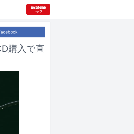
Facebook
CD購入で直