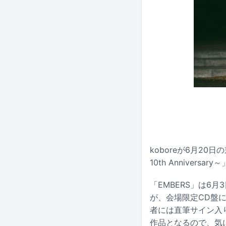
koboreが6月20日
10th Annive
「EMBERS」は6
が、会場限定CD盤
者には直筆サイン入
作品となるので、気