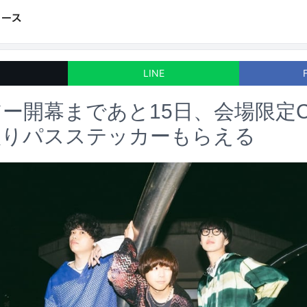
LINE
eツアー開幕まであと15日、会場限定
入りパスステッカーもらえる