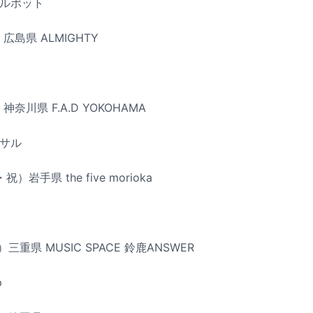
ュプルポット
広島県 ALMIGHTY
奈川県 F.A.D YOKOHAMA
マサル
）岩手県 the five morioka
三重県 MUSIC SPACE 鈴鹿ANSWER
p