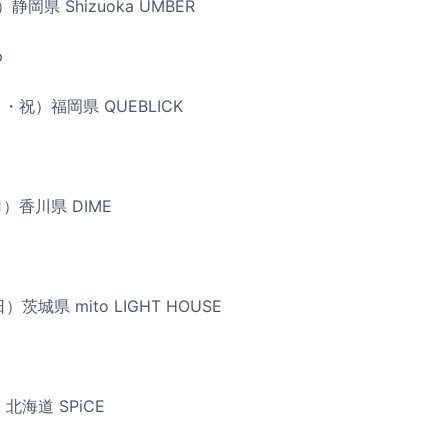
静岡県 Shizuoka UMBER
p
月・祝）福岡県 QUEBLICK
日）香川県 DIME
）茨城県 mito LIGHT HOUSE
）北海道 SPiCE