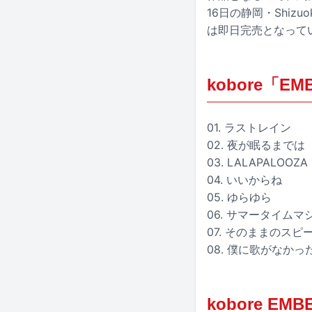
16日の静岡・Shi
は即日完売となって
kobore「
01. ラストレイン
02. 夜が眠るまでは
03. LALAPALOOZA
04. いいからね
05. ゆらゆら
06. サマータイム
07. そのままのスピ
08. 僕に歌がなかっ
kobore EMB