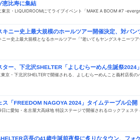
が恵比寿に集結
東京・LIQUIDROOMにてライブイベント「MAKE A BOOM #7 -ever
スキニー史上最大規模のホールツアー開催決定、対バン
ター、下北沢SHELTER「よしむらーめん生誕祭2024
ス「FREEDOM NAGOYA 2024」タイムテーブル公開
SHELTER店長の41歳生誕前夜祭に炙りなタウン、フ