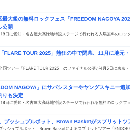
最大級の無料ロックフェス「FREEDOM NAGOYA 20
ル公開
re「FLARE TOUR 2025」熱狂の中で閉幕、11月に
EEDOM NAGOYA」にサバシスターやヤングスキニー
割りも決定
re、プッシュプルポット、Brown Basketがスプリット