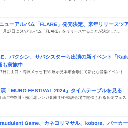
reニューアルバム「FLARE」発売決定、来年リリースツ
eが11月27日に5thアルバム「FLARE」をリリースすることが決定した。
RE、バクシン、サバシスターら出演の新イベント「Kaikyo
画も実施中
出演「MURO FESTIVAL 2024」タイムテーブルを見る
to Fraudulent Game、カネヨリマサル、kobore、パ