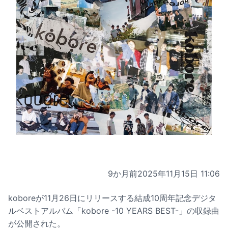
9か月前
2025年11月15日 11:06
koboreが11月26日にリリースする結成10周年記念デジタ
ルベストアルバム「kobore -10 YEARS BEST-」の収録曲
が公開された。