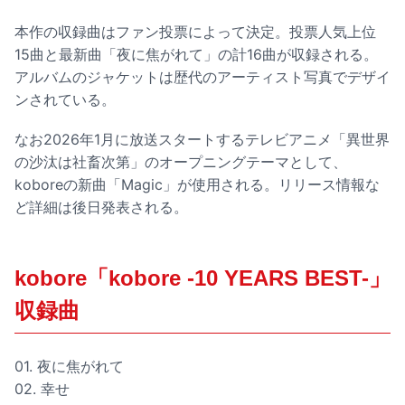
本作の収録曲はファン投票によって決定。投票人気上位
15曲と最新曲「夜に焦がれて」の計16曲が収録される。
アルバムのジャケットは歴代のアーティスト写真でデザイ
ンされている。
なお2026年1月に放送スタートするテレビアニメ「異世界
の沙汰は社畜次第」のオープニングテーマとして、
koboreの新曲「Magic」が使用される。リリース情報な
ど詳細は後日発表される。
kobore「kobore -10 YEARS BEST-」
収録曲
01. 夜に焦がれて
02. 幸せ