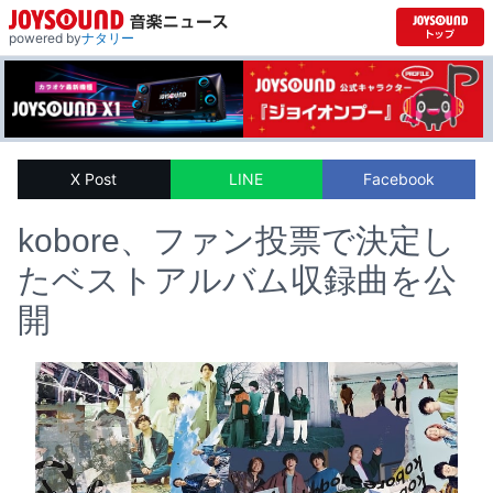
powered by
ナタリー
X Post
LINE
Facebook
kobore、ファン投票で決定し
たベストアルバム収録曲を公
開