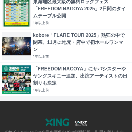
東海地区最大級の無料ロックフェス
「FREEDOM NAGOYA 2025」2日間のタイ
ムテーブル公開
1年以上
前
kobore「FLARE TOUR 2025」熱狂の中で
閉幕、11月に地元・府中で初ホールワンマ
ン
1年以上
前
「FREEDOM NAGOYA」にサバシスターや
ヤングスキニー追加、出演アーティストの日
割りも決定
1年以上
前
当サイトのすべての文章や画像などの無断転載・引用を禁じます。