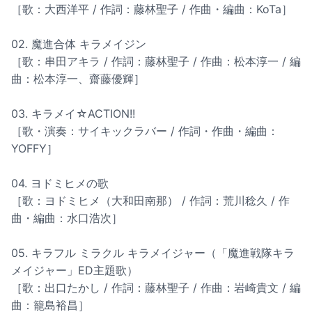
［歌：大西洋平 / 作詞：藤林聖子 / 作曲・編曲：KoTa］
02. 魔進合体 キラメイジン
［歌：串田アキラ / 作詞：藤林聖子 / 作曲：松本淳一 / 編
曲：松本淳一、齋藤優輝］
03. キラメイ☆ACTION!!
［歌・演奏：サイキックラバー / 作詞・作曲・編曲：
YOFFY］
04. ヨドミヒメの歌
［歌：ヨドミヒメ（大和田南那） / 作詞：荒川稔久 / 作
曲・編曲：水口浩次］
05. キラフル ミラクル キラメイジャー（「魔進戦隊キラ
メイジャー」ED主題歌）
［歌：出口たかし / 作詞：藤林聖子 / 作曲：岩崎貴文 / 編
曲：籠島裕昌］