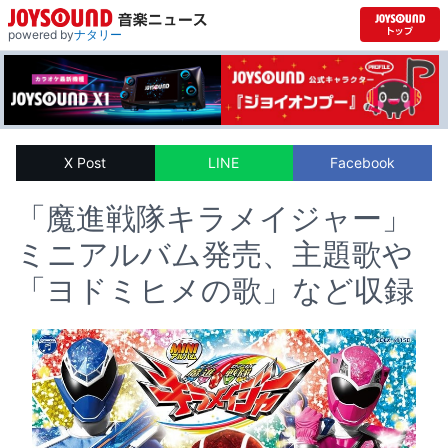
powered by
ナタリー
X Post
LINE
Facebook
「魔進戦隊キラメイジャー」
ミニアルバム発売、主題歌や
「ヨドミヒメの歌」など収録