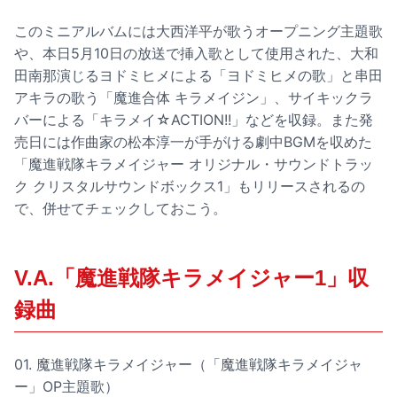
このミニアルバムには大西洋平が歌うオープニング主題歌
や、本日5月10日の放送で挿入歌として使用された、大和
田南那演じるヨドミヒメによる「ヨドミヒメの歌」と串田
アキラの歌う「魔進合体 キラメイジン」、サイキックラ
バーによる「キラメイ☆ACTION!!」などを収録。また発
売日には作曲家の松本淳一が手がける劇中BGMを収めた
「魔進戦隊キラメイジャー オリジナル・サウンドトラッ
ク クリスタルサウンドボックス1」もリリースされるの
で、併せてチェックしておこう。
V.A.「魔進戦隊キラメイジャー1」収
録曲
01. 魔進戦隊キラメイジャー（「魔進戦隊キラメイジャ
ー」OP主題歌）