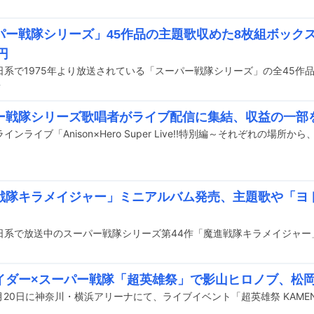
パー戦隊シリーズ」45作品の主題歌収めた8枚組ボック
円
前
ー戦隊シリーズ歌唱者がライブ配信に集結、収益の一部
戦隊キラメイジャー」ミニアルバム発売、主題歌や「ヨ
イダー×スーパー戦隊「超英雄祭」で影山ヒロノブ、松