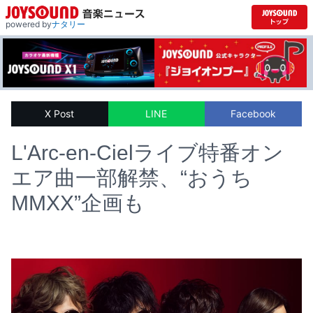
powered by
ナタリー
X Post
LINE
Facebook
L'Arc-en-Cielライブ特番オン
エア曲一部解禁、“おうち
MMXX”企画も