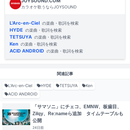
JOYSOUND.COM
カラオケ歌うならJOYSOUND
L'Arc-en-Ciel
の楽曲・歌詞を検索
HYDE
の楽曲・歌詞を検索
TETSUYA
の楽曲・歌詞を検索
Ken
の楽曲・歌詞を検索
ACID ANDROID
の楽曲・歌詞を検索
関連記事
L'Arc-en-Ciel
HYDE
TETSUYA
Ken
ACID ANDROID
「サマソニ」にチェコ、EMNW、板歯目、
Zilqy、Re:nameら追加 タイムテーブルも
公開
24日
前