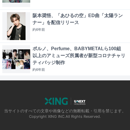
阪本奨悟、「あひるの空」ED曲「太陽ラン
ナー」を配信リリース
約6年
前
ポルノ、Perfume、BABYMETALら100組
以上のアミューズ所属者が新型コロナチャリ
ティバッジ制作
約6年
前
当サイトのすべての文章や画像などの無断転載・引用を禁じます。
Copyright XING INC.All Rights Reserved.