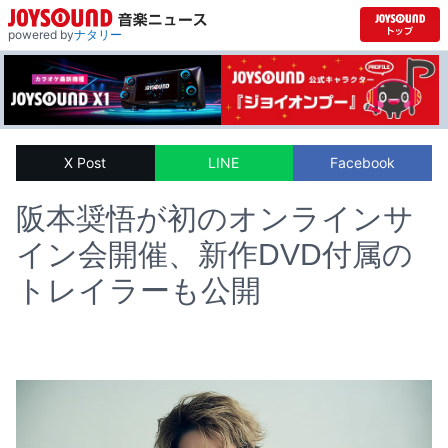
powered by
ナタリー
X Post
LINE
Facebook
阪本奨悟が初のオンラインサ
イン会開催、新作DVD付属の
トレイラーも公開