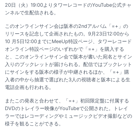
20日（火）19:00よりタワーレコードのYouTube公式チャ
ンネルで生配信される。
このオンラインサイン会は阪本の2ndアルバム「=+」の
リリースを記念して企画されたもの。9月23日12:00から
10 月5日12:00までにMeeUp特設ページ、タワーレコード
オンライン特設ページのいずれかで「=+」を購入する
と、このオンラインサイン会で阪本が書いた宛名とサイン
入りのブックレットが届けられる。配信ではブックレット
にサインをする阪本の様子が中継されるほか、「=+」購
入者の中から抽選で選ばれた3人の視聴者と阪本による生
電話企画も行われる。
またこの発表と合わせて、「=+」初回限定盤に付属する
DVDのトレイラー映像がYouTubeで公開された。トレイ
ラーではレコーディングやミュージックビデオ撮影などの
様子を観ることができる。