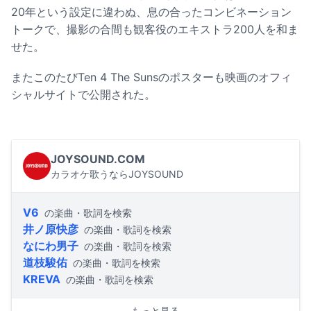
20年という設定に違わぬ、息の合ったコンビネーション
トークで、撮影の合間も観客役のエキストラ200人を和ま
せた。
またこのたびTen 4 The Sunsのポスターも映画のオフィ
シャルサイトで公開された。
JOYSOUND.COM
カラオケ歌うならJOYSOUND
V6
の楽曲・歌詞を検索
井ノ原快彦
の楽曲・歌詞を検索
なにわ男子
の楽曲・歌詞を検索
道枝駿佑
の楽曲・歌詞を検索
KREVA
の楽曲・歌詞を検索
もっと見る