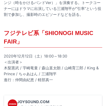
ンジ（時をかけるバンドVer）」を演奏する。トークコー
ナーにはドラマに出演している三浦翔平が“引率”という役
割で参加し、撮影時のエピソードなどを語る。
フジテレビ系「SHIONOGI MUSIC
FAIR」
2020年12月12日（土）18:00～18:30
＜出演者＞
木梨憲武 / 宇崎竜童 / 森山直太朗 / 山崎育三郎 / King &
Prince / ちゃあはん / 三浦翔平
進行：仲間由紀恵 / 軽部真一
JOYSOUND.COM