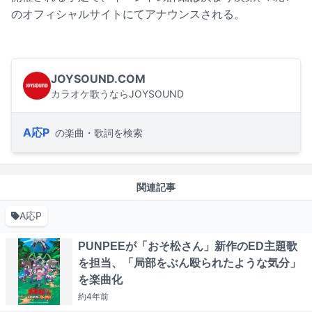
のオフィシャルサイトにてアナウンスされる。
JOYSOUND.COM
カラオケ歌うならJOYSOUND
A応P
の楽曲・歌詞を検索
関連記事
A応P
PUNPEEが「おそ松さん」新作のED主題歌
を担当、「局部をぶん殴られたような気分」
を楽曲化
約4年
前