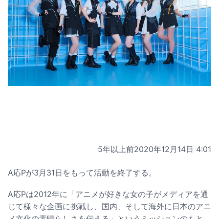
5年以上前
2020年12月14日 4:01
A応Pが3月31日をもって活動を終了する。
A応Pは2012年に「アニメが好きな女の子がメディアを通
じて様々な企画に挑戦し、国内、そして海外に日本のアニ
メ文化の素晴らしさを伝える」というミッションのもと、