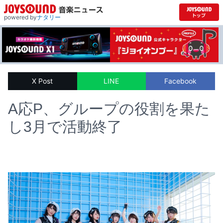
powered by
ナタリー
X Post
LINE
Facebook
A応P、グループの役割を果た
し3月で活動終了