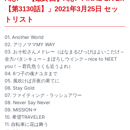
【第3130話】」2021年3月25日 セッ
トリスト
01. Another World
02. アリノママMY WAY
03. おそ松さんメドレー（はなまるぴっぴはよいこだけ～
全力バタンキュー～まぼろしウインク～nice to NEET
you！～君氏危うくも近うよれ）
04. 6つ子の魂ナユタまで
05. 風吹けば月夜の果てに
06. Stay Gold
07. ファイティング・ラッシュアワー
08. Never Say Never
09. MISSION→
10. 希望TRAVELER
11. 自転車に花は舞う