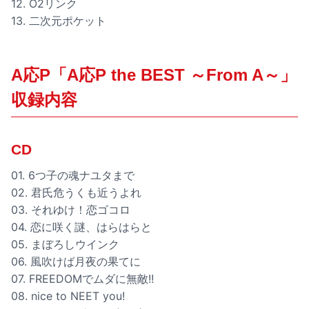
12. O2リンク
13. 二次元ポケット
A応P「A応P the BEST ～From A～」
収録内容
CD
01. 6つ子の魂ナユタまで
02. 君氏危うくも近うよれ
03. それゆけ！恋ゴコロ
04. 恋に咲く謎、はらはらと
05. まぼろしウインク
06. 風吹けば月夜の果てに
07. FREEDOMでムダに無敵!!
08. nice to NEET you!