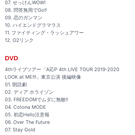
07. せっけんWOW!
08. 問答無用でGo!!
09. 恋のガンマン
10. ハイエンドグラマラス
11. ファイティング・ラッシュアワー
12. O2リンク
DVD
4thライブツアー「A応P 4th LIVE TOUR 2019-2020
LOOK at ME!!!」東京公演 後編映像
01. 朗読劇
02. ディア ホライゾン
03. FREEDOMでムダに無敵!!
04. Cotona MODE
05. 初恋Hello注意報
06. Over The Future
07. Stay Gold