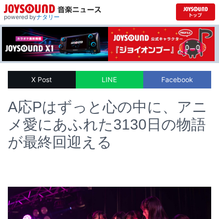
powered by
ナタリー
X Post
LINE
Facebook
A応Pはずっと心の中に、アニ
メ愛にあふれた3130日の物語
が最終回迎える