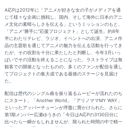
A応Pは2012年に「アニメが好きな女の子がメディアを通
じて様々な企画に挑戦し、国内、そして海外に日本のアニ
メ文化の素晴らしさを伝える」というミッションのもと、
「アニメ“勝手に”応援プロジェクト」として誕生。約8年
半にわたりテレビ、ラジオ、イベントへの出演、アニメ作
品の主題歌を通じてアニメの魅力を伝える活動を行ってき
たが、その役割を十分に果たしたと判断し、今年3月いっ
ぱいでその活動を終えることになった。ラストライブは無
観客での開催となったものの、多くのファンが配信を通し
てプロジェクトの集大成である最後のステージを見届け
た。
配信は歴代のシングル曲を振り返るムービーが流れたのち
にスタート。「Another World」「アリノママMY WAY」
といったアッパーチューンが序盤に畳かけられた。さらに
第1期メンバー広瀬ゆうきの「今日はA応Pの3130日分に
比べたら一瞬かもしれませんが、限られた時間の中で精一