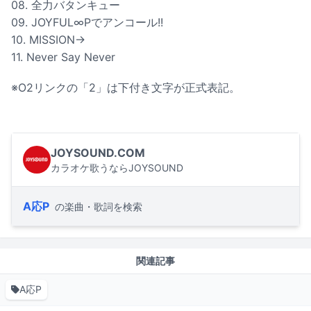
08. 全力バタンキュー
09. JOYFUL∞Pでアンコール!!
10. MISSION→
11. Never Say Never
※O2リンクの「2」は下付き文字が正式表記。
JOYSOUND.COM
カラオケ歌うならJOYSOUND
A応P
の楽曲・歌詞を検索
関連記事
A応P