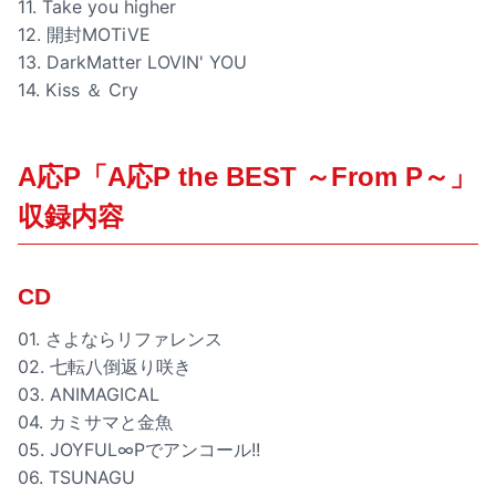
11. Take you higher
12. 開封MOTiVE
13. DarkMatter LOVIN' YOU
14. Kiss ＆ Cry
A応P「A応P the BEST ～From P～」
収録内容
CD
01. さよならリファレンス
02. 七転八倒返り咲き
03. ANIMAGICAL
04. カミサマと金魚
05. JOYFUL∞Pでアンコール!!
06. TSUNAGU