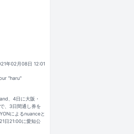
021年02月08日 12:01
 "haru"
Land、4日に大阪・
59まで、3日間通し券を
Nによるnuanceと
1日21:00に愛知公