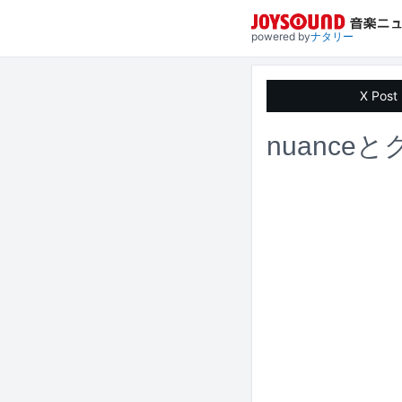
powered by
ナタリー
X Post
nuanc