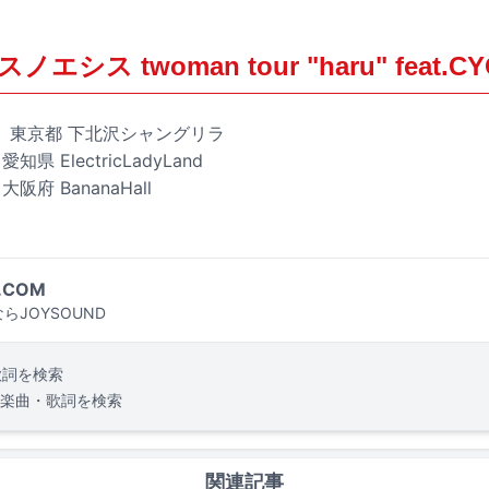
ノエシス twoman tour "haru" feat.C
（水）東京都 下北沢シャングリラ
県 ElectricLadyLand
阪府 BananaHall
.COM
らJOYSOUND
歌詞を検索
楽曲・歌詞を検索
関連記事