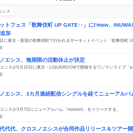
エシス
トフェス「歌舞伎町 UP GATE↑↑」にI'mew、INUWA
組追加
前
ノエシス、無期限の活動休止が決定
前
ノエシス、3カ月連続配信シングルを経てニューアルバム
エシスが3月7日にニューアルバム「moment」をリリースする。
前
、代代代、クロスノエシスが合同作品リリース＆ツアー