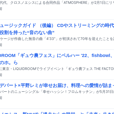
代代代、クロスノエシスによる合同作品「ATMOSPHERE」が2月1日に
前
ュージックガイド （後編） CDやストリーミングの時
役割を持った“音のない曲”
前
IDROOM「ギュウ農フェス」にベルハー '22、fishbow
のホ。ら
日に東京・LIQUIDROOMでライブイベント「ギュウ農フェス THE FAC
前
デパート×平野レミが幸せお届け、料理への愛情が詰ま
パートのニューシングル「幸せハッシン！フロムキッチン」が5月31
前