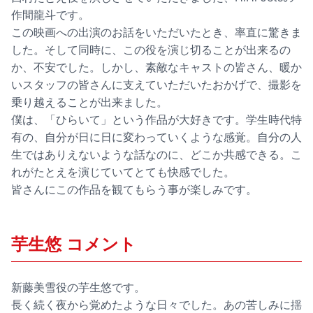
作間龍斗です。
この映画への出演のお話をいただいたとき、率直に驚きま
した。そして同時に、この役を演じ切ることが出来るの
か、不安でした。しかし、素敵なキャストの皆さん、暖か
いスタッフの皆さんに支えていただいたおかげで、撮影を
乗り越えることが出来ました。
僕は、「ひらいて」という作品が大好きです。学生時代特
有の、自分が日に日に変わっていくような感覚。自分の人
生ではありえないような話なのに、どこか共感できる。こ
れがたとえを演じていてとても快感でした。
皆さんにこの作品を観てもらう事が楽しみです。
芋生悠 コメント
新藤美雪役の芋生悠です。
長く続く夜から覚めたような日々でした。あの苦しみに揺