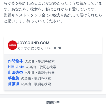
らぐ姿を抱きしめることが定めだったような気がしていま
す。あなたを、彼女を、私はこれからも愛しています。
監督キャストスタッフ全ての総力を結集して届けられたら
と思います。待っていてください。
JOYSOUND.COM
カラオケ歌うならJOYSOUND
作間龍斗
の楽曲・歌詞を検索
HiHi Jets
の楽曲・歌詞を検索
山田杏奈
の楽曲・歌詞を検索
芋生悠
の楽曲・歌詞を検索
首藤凜
の楽曲・歌詞を検索
関連記事