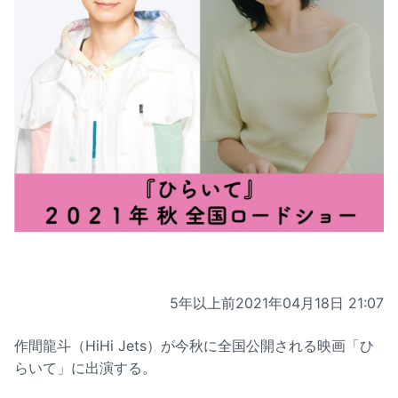
5年以上前
2021年04月18日 21:07
作間龍斗（HiHi Jets）が今秋に全国公開される映画「ひ
らいて」に出演する。