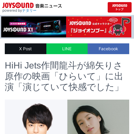
powered by
ナタリー
X Post
LINE
Facebook
HiHi Jets作間龍斗が綿矢りさ
原作の映画「ひらいて」に出
演「演じていて快感でした」